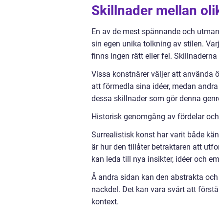
Skillnader mellan oli
En av de mest spännande och utmanan
sin egen unika tolkning av stilen. Va
finns ingen rätt eller fel. Skillnader
Vissa konstnärer väljer att använda 
att förmedla sina idéer, medan andra 
dessa skillnader som gör denna genre 
Historisk genomgång av fördelar och
Surrealistisk konst har varit både k
är hur den tillåter betraktaren att u
kan leda till nya insikter, idéer och e
Å andra sidan kan den abstrakta och o
nackdel. Det kan vara svårt att först
kontext.