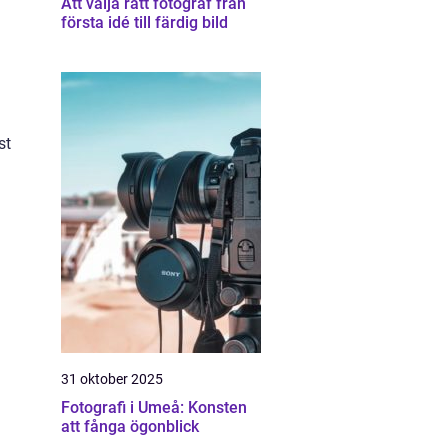
Att välja rätt fotograf från
första idé till färdig bild
st
31 oktober 2025
Fotografi i Umeå: Konsten
att fånga ögonblick