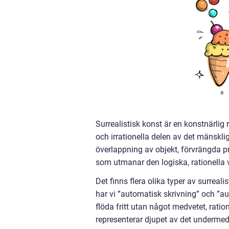
Surrealistisk konst är en konstnärlig
och irrationella delen av det mänskl
överlappning av objekt, förvrängda pr
som utmanar den logiska, rationella 
Det finns flera olika typer av surreal
har vi ”automatisk skrivning” och ”au
flöda fritt utan något medvetet, ratio
representerar djupet av det underme