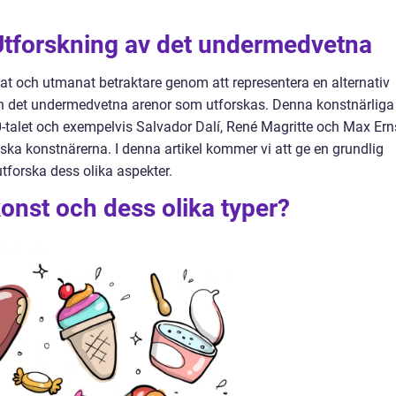
 Utforskning av det undermedvetna
rat och utmanat betraktare genom att representera en alternativ
och det undermedvetna arenor som utforskas. Denna konstnärliga
-talet och exempelvis Salvador Dalí, René Magritte och Max Ern
ska konstnärerna. I denna artikel kommer vi att ge en grundlig
utforska dess olika aspekter.
konst och dess olika typer?