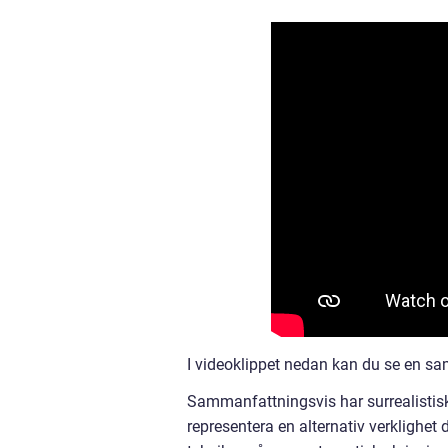
I videoklippet nedan kan du se en sa
Sammanfattningsvis har surrealistis
representera en alternativ verkligh