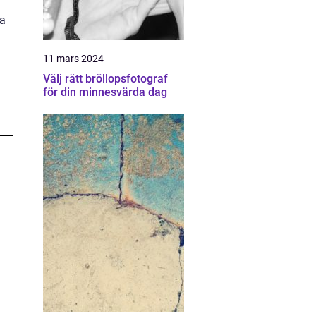
ra
a
11 mars 2024
Välj rätt bröllopsfotograf
för din minnesvärda dag