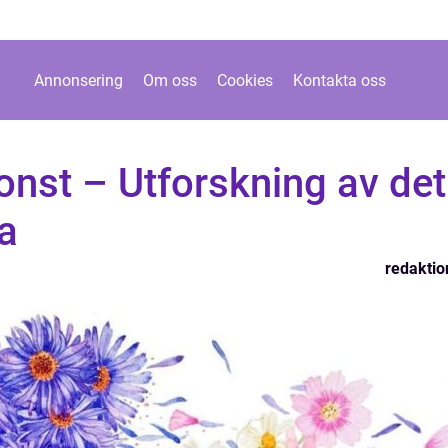
Annonsering
Om oss
Cookies
Kontakta oss
konst – Utforskning av det
a
redaktio