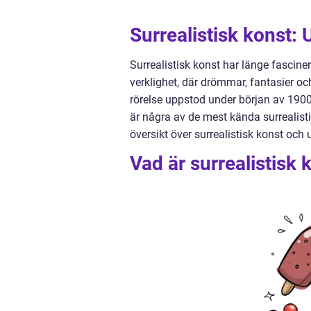
Surrealistisk konst:
Surrealistisk konst har länge fascine
verklighet, där drömmar, fantasier 
rörelse uppstod under början av 1900
är några av de mest kända surrealisti
översikt över surrealistisk konst och 
Vad är surrealistisk 