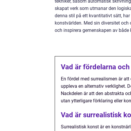
tekniker, såsom automatisk skrivning,
skapat verk som utmanar den logiska 
denna stil på ett kvantitativt sätt, har
konstvärlden. Med sin diversitet och 
och inspirera gemenskapen av både 
Vad är fördelarna och
En fördel med surrealismen är att 
uppleva en alternativ verklighet. De
Nackdelen är att den abstrakta och
utan ytterligare förklaring eller kon
Vad är surrealistisk k
Surrealistisk konst är en konstnärl