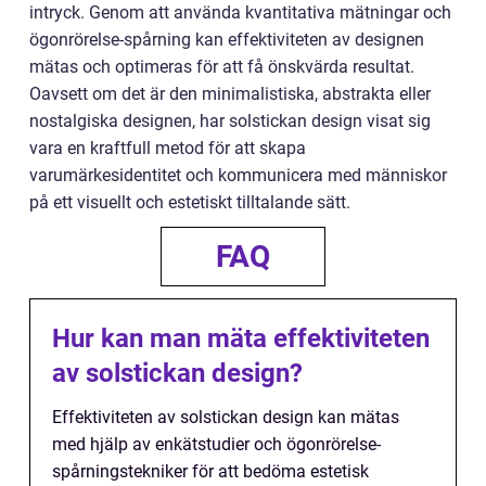
intryck. Genom att använda kvantitativa mätningar och
ögonrörelse-spårning kan effektiviteten av designen
mätas och optimeras för att få önskvärda resultat.
Oavsett om det är den minimalistiska, abstrakta eller
nostalgiska designen, har solstickan design visat sig
vara en kraftfull metod för att skapa
varumärkesidentitet och kommunicera med människor
på ett visuellt och estetiskt tilltalande sätt.
FAQ
Hur kan man mäta effektiviteten
av solstickan design?
Effektiviteten av solstickan design kan mätas
med hjälp av enkätstudier och ögonrörelse-
spårningstekniker för att bedöma estetisk