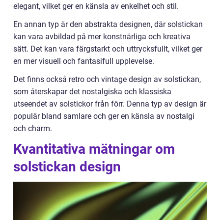
elegant, vilket ger en känsla av enkelhet och stil.
En annan typ är den abstrakta designen, där solstickan
kan vara avbildad på mer konstnärliga och kreativa
sätt. Det kan vara färgstarkt och uttrycksfullt, vilket ger
en mer visuell och fantasifull upplevelse.
Det finns också retro och vintage design av solstickan,
som återskapar det nostalgiska och klassiska
utseendet av solstickor från förr. Denna typ av design är
populär bland samlare och ger en känsla av nostalgi
och charm.
Kvantitativa mätningar om
solstickan design