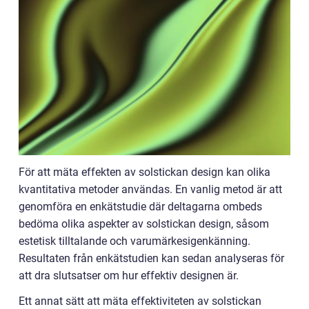
För att mäta effekten av solstickan design kan olika
kvantitativa metoder användas. En vanlig metod är att
genomföra en enkätstudie där deltagarna ombeds
bedöma olika aspekter av solstickan design, såsom
estetisk tilltalande och varumärkesigenkänning.
Resultaten från enkätstudien kan sedan analyseras för
att dra slutsatser om hur effektiv designen är.
Ett annat sätt att mäta effektiviteten av solstickan