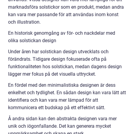
marknadsföra solstickor som en produkt, medan andra
kan vara mer passande för att användas inom konst
och illustration.
En historisk genomgång av för- och nackdelar med
olika solstickan design
Under åren har solstickan design utvecklats och
förändrats. Tidigare design fokuserade ofta på
funktionaliteten hos solstickan, medan dagens design
lägger mer fokus på det visuella uttrycket.
En fördel med den minimalistiska designen är dess
enkelhet och tydlighet. En sådan design kan vara lätt att
identifiera och kan vara mer lämpad för att
kommunicera ett budskap på ett effektivt sätt.
Å andra sidan kan den abstrakta designen vara mer
unik och iögonfallande. Det kan generera mycket
uppmärksamhet och skapa en stark