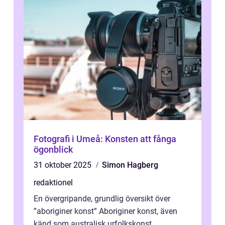
Fotografi i Umeå: Konsten att fånga
ögonblick
31 oktober 2025
Simon Hagberg
redaktionel
En övergripande, grundlig översikt över
”aboriginer konst” Aboriginer konst, även
känd som australisk urfolkskonst,