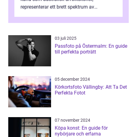
representerar ett brett spektrum av
konstnärliga uttryck från Australien...
03 juli 2025
Passfoto på Östermalm: En guide
till perfekta porträtt
05 december 2024
Körkortsfoto Vällingby: Att Ta Det
Perfekta Fotot
07 november 2024
Köpa konst: En guide för
nybörjare och erfarna