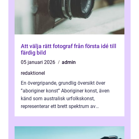
Att välja rätt fotograf från första idé till
färdig bild
05 januari 2026
admin
redaktionel
En övergripande, grundlig översikt över
”aboriginer konst” Aboriginer konst, även
känd som australisk urfolkskonst,
representerar ett brett spektrum av
konstnärliga uttryck från Australien...