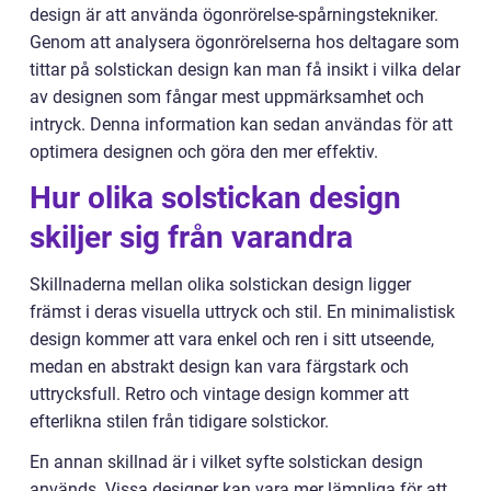
design är att använda ögonrörelse-spårningstekniker.
Genom att analysera ögonrörelserna hos deltagare som
tittar på solstickan design kan man få insikt i vilka delar
av designen som fångar mest uppmärksamhet och
intryck. Denna information kan sedan användas för att
optimera designen och göra den mer effektiv.
Hur olika solstickan design
skiljer sig från varandra
Skillnaderna mellan olika solstickan design ligger
främst i deras visuella uttryck och stil. En minimalistisk
design kommer att vara enkel och ren i sitt utseende,
medan en abstrakt design kan vara färgstark och
uttrycksfull. Retro och vintage design kommer att
efterlikna stilen från tidigare solstickor.
En annan skillnad är i vilket syfte solstickan design
används. Vissa designer kan vara mer lämpliga för att