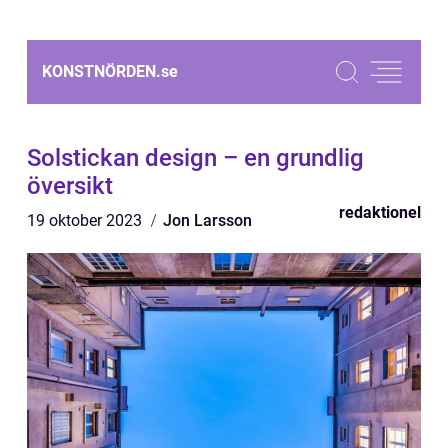
KONSTNÖRDEN.
se
Solstickan design – en grundlig
översikt
redaktionel
19 oktober 2023
Jon Larsson