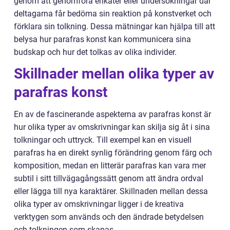
genom att genomföra enkäter eller undersökningar där
deltagarna får bedöma sin reaktion på konstverket och
förklara sin tolkning. Dessa mätningar kan hjälpa till att
belysa hur parafras konst kan kommunicera sina
budskap och hur det tolkas av olika individer.
Skillnader mellan olika typer av
parafras konst
En av de fascinerande aspekterna av parafras konst är
hur olika typer av omskrivningar kan skilja sig åt i sina
tolkningar och uttryck. Till exempel kan en visuell
parafras ha en direkt synlig förändring genom färg och
komposition, medan en litterär parafras kan vara mer
subtil i sitt tillvägagångssätt genom att ändra ordval
eller lägga till nya karaktärer. Skillnaden mellan dessa
olika typer av omskrivningar ligger i de kreativa
verktygen som används och den ändrade betydelsen
och tolkningen som skapas.