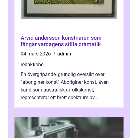
Arvid andersson konstnären som
fångar vardagens stilla dramatik
04 mars 2026
admin
redaktionel
En övergripande, grundlig översikt över
”aboriginer konst” Aboriginer konst, även
känd som australisk urfolkskonst,
representerar ett brett spektrum av
konstnärliga uttryck från Australien...