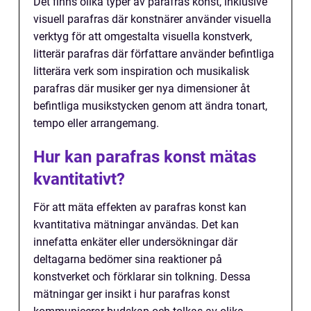
Det finns olika typer av parafras konst, inklusive
visuell parafras där konstnärer använder visuella
verktyg för att omgestalta visuella konstverk,
litterär parafras där författare använder befintliga
litterära verk som inspiration och musikalisk
parafras där musiker ger nya dimensioner åt
befintliga musikstycken genom att ändra tonart,
tempo eller arrangemang.
Hur kan parafras konst mätas
kvantitativt?
För att mäta effekten av parafras konst kan
kvantitativa mätningar användas. Det kan
innefatta enkäter eller undersökningar där
deltagarna bedömer sina reaktioner på
konstverket och förklarar sin tolkning. Dessa
mätningar ger insikt i hur parafras konst