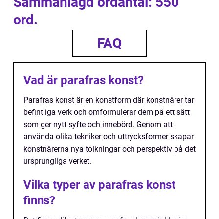
Sammanlagd ordantal: 550
ord.
FAQ
Vad är parafras konst?
Parafras konst är en konstform där konstnärer tar
befintliga verk och omformulerar dem på ett sätt
som ger nytt syfte och innebörd. Genom att
använda olika tekniker och uttrycksformer skapar
konstnärerna nya tolkningar och perspektiv på det
ursprungliga verket.
Vilka typer av parafras konst
finns?