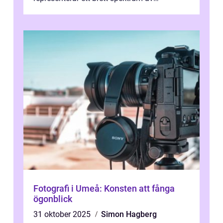
konstnärliga uttryck från Australien...
Fotografi i Umeå: Konsten att fånga
ögonblick
31 oktober 2025
Simon Hagberg