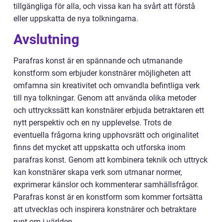
tillgängliga för alla, och vissa kan ha svårt att förstå
eller uppskatta de nya tolkningarna.
Avslutning
Parafras konst är en spännande och utmanande
konstform som erbjuder konstnärer möjligheten att
omfamna sin kreativitet och omvandla befintliga verk
till nya tolkningar. Genom att använda olika metoder
och uttryckssätt kan konstnärer erbjuda betraktaren ett
nytt perspektiv och en ny upplevelse. Trots de
eventuella frågorna kring upphovsrätt och originalitet
finns det mycket att uppskatta och utforska inom
parafras konst. Genom att kombinera teknik och uttryck
kan konstnärer skapa verk som utmanar normer,
exprimerar känslor och kommenterar samhällsfrågor.
Parafras konst är en konstform som kommer fortsätta
att utvecklas och inspirera konstnärer och betraktare
runt om i världen.