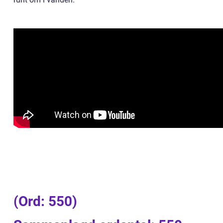
(Ord: 550)