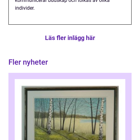
kommunicerar budskap och tolkas av olika
individer.
Läs fler inlägg här
Fler nyheter