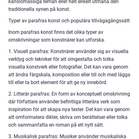
känslomässiga teman eller helt enkelt utmana den
traditionella synen på konst.
Typer av parafras konst och populära tillvägagångssätt
Inom parafras konst finns det olika typer av
omskrivningar som konstnärer kan utforska.
1. Visuell parafras: Konstnärer använder sig av visuella
verktyg och tekniker för att omgestalta och tolka
visuella konstverk eller fotografier. Det kan vara genom
att ändra färgskala, komposition eller till och med lägga
till eller ta bort element för att ge ny innebörd.
2. Litterär parafras: En form av konceptuell omskrivning
där författare använder befintliga litterära verk som
inspiration för att skapa nya texter. Det kan vara genom
att omformatera dikter, skriva om berättelser eller tolka
och sammanfatta en roman på ett nytt sätt.
3. Musikalisk parafras: Musiker använder musikaliska