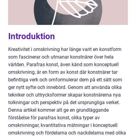
Introduktion
Kreativitet i omskrivning har länge varit en konstform
som fascinerar och utmanar konstnärer över hela
världen. Parafras konst, även känd som konceptuell
omskrivning, är en form av konst där konstnärer tar
befintliga verk och omformulerar dem på ett sätt som
ger nytt syfte och innebörd. Genom att använda olika
tekniker och uttrycksformer skapar konstnärerna nya
tolkningar och perspektiv på det ursprungliga verket.
Denna artikel kommer att ge en grundläggande
förståelse för parafras konst, olika typer av
omskrivningar, kvantitativa mätningar i konceptuell
omskrivning och fördelarna och nackdelarna med olika