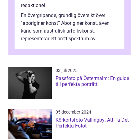
redaktionel
En övergripande, grundlig översikt över
”aboriginer konst” Aboriginer konst, även
känd som australisk urfolkskonst,
representerar ett brett spektrum av
konstnärliga uttryck från Australien...
03 juli 2025
Passfoto på Östermalm: En guide
till perfekta porträtt
05 december 2024
Körkortsfoto Vällingby: Att Ta Det
Perfekta Fotot