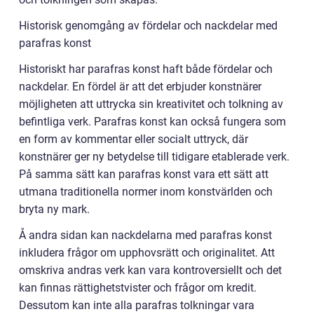
Historisk genomgång av fördelar och nackdelar med
parafras konst
Historiskt har parafras konst haft både fördelar och
nackdelar. En fördel är att det erbjuder konstnärer
möjligheten att uttrycka sin kreativitet och tolkning av
befintliga verk. Parafras konst kan också fungera som
en form av kommentar eller socialt uttryck, där
konstnärer ger ny betydelse till tidigare etablerade verk.
På samma sätt kan parafras konst vara ett sätt att
utmana traditionella normer inom konstvärlden och
bryta ny mark.
Å andra sidan kan nackdelarna med parafras konst
inkludera frågor om upphovsrätt och originalitet. Att
omskriva andras verk kan vara kontroversiellt och det
kan finnas rättighetstvister och frågor om kredit.
Dessutom kan inte alla parafras tolkningar vara