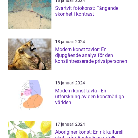
18 januari 2024
Svartvit fotokonst: Fångande
skönhet i kontrast
18 januari 2024
Modern konst tavlor: En
djupgående analys för den
konstintresserade privatpersonen
18 januari 2024
Modern konst tavla - En
utforskning av den konstnärliga
världen
17 januari 2024
Aboriginer konst: En rik kulturell
skatt från Australiens urfolk