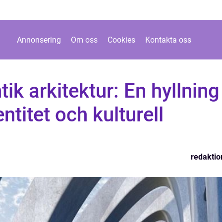
Annonsering
Om oss
Cookies
Kontakta oss
ik arkitektur: En hyllning
dentitet och kulturell
redaktio