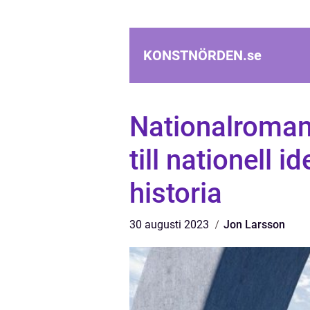
KONSTNÖRDEN.
se
Nationalromant
till nationell i
historia
30 augusti 2023
Jon Larsson