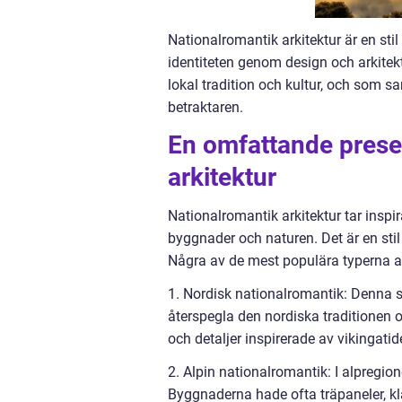
Nationalromantik arkitektur är en stil
identiteten genom design och arkite
lokal tradition och kultur, och som s
betraktaren.
En omfattande prese
arkitektur
Nationalromantik arkitektur tar inspira
byggnader och naturen. Det är en sti
Några av de mest populära typerna av
1. Nordisk nationalromantik: Denna st
återspegla den nordiska traditionen 
och detaljer inspirerade av vikingatid
2. Alpin nationalromantik: I alpregio
Byggnaderna hade ofta träpaneler, kl