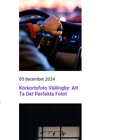
05 december 2024
Körkortsfoto Vällingby: Att
Ta Det Perfekta Fotot
e