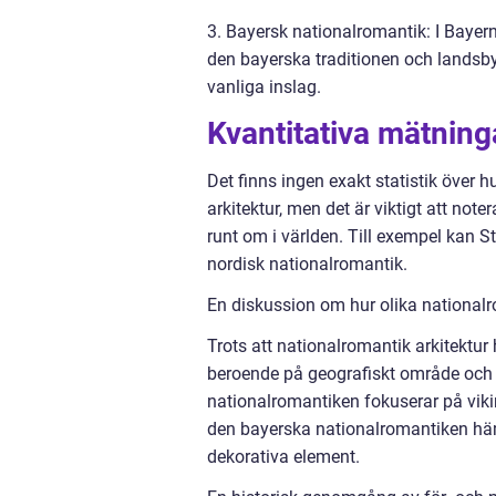
3. Bayersk nationalromantik: I Bayern
den bayerska traditionen och landsby
vanliga inslag.
Kvantitativa mätning
Det finns ingen exakt statistik öve
arkitektur, men det är viktigt att not
runt om i världen. Till exempel kan 
nordisk nationalromantik.
En diskussion om hur olika nationalro
Trots att nationalromantik arkitektur
beroende på geografiskt område och i
nationalromantiken fokuserar på vik
den bayerska nationalromantiken häm
dekorativa element.