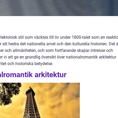
tektonisk stil som väcktes till liv under 1800-talet som en reakti
att hedra det nationella arvet och den kulturella historien. Det 
kter och allmänheten, och som fortfarande skapar intresse och
 vi att ge en grundlig översikt över nationalromantik arkitektur
itet och historiska betydelse.
alromantik arkitektur