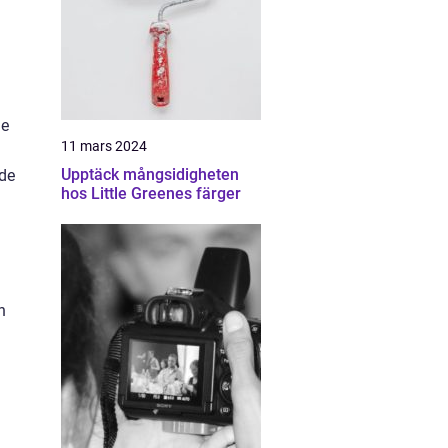
de
11 mars 2024
Upptäck mångsidigheten
ade
hos Little Greenes färger
n