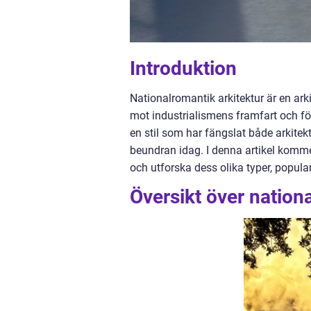
Introduktion
Nationalromantik arkitektur är en arki
mot industrialismens framfart och för 
en stil som har fängslat både arkite
beundran idag. I denna artikel kommer
och utforska dess olika typer, popular
Översikt över nation