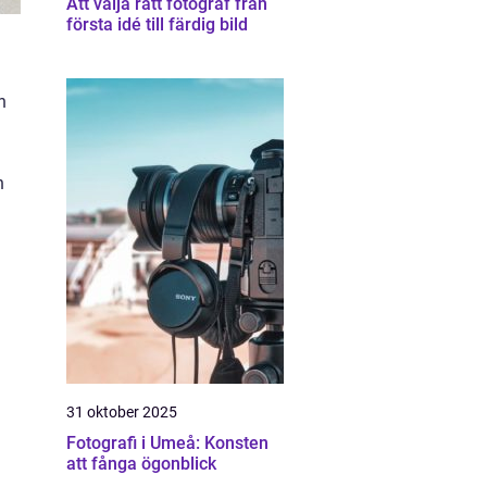
Att välja rätt fotograf från
första idé till färdig bild
h
h
31 oktober 2025
Fotografi i Umeå: Konsten
att fånga ögonblick