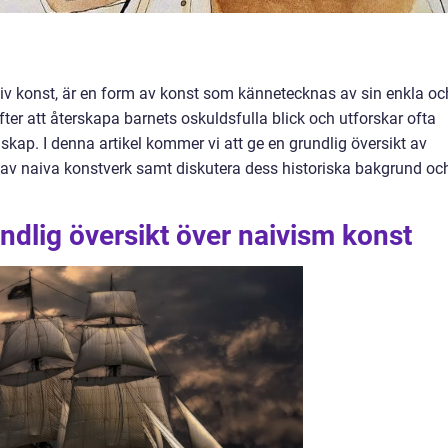
iv konst, är en form av konst som kännetecknas av sin enkla oc
fter att återskapa barnets oskuldsfulla blick och utforskar ofta
dskap. I denna artikel kommer vi att ge en grundlig översikt av
r av naiva konstverk samt diskutera dess historiska bakgrund oc
ndlig översikt över naivism konst