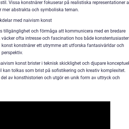
stil. Vissa konstnärer fokuserar på realistiska representationer 
r mer abstrakta och symboliska teman.
ckdelar med naivism konst
s tillgänglighet och förmåga att kommunicera med en bredare
k väcker ofta intresse och fascination hos både konstentusiaster
konst konstnärer ett utrymme att utforska fantasivärldar och
 perspektiv.
aivism konst brister i teknisk skicklighet och djupare konceptuel
l kan tolkas som brist på sofistikering och kreativ komplexitet.
g del av konsthistorien och utgör en unik form av uttryck och