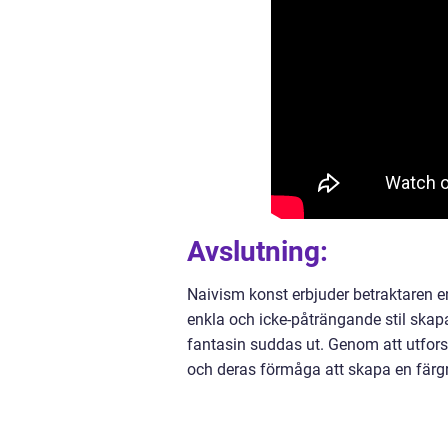
Avslutning:
Naivism konst erbjuder betraktaren e
enkla och icke-påträngande stil skap
fantasin suddas ut. Genom att utforsk
och deras förmåga att skapa en färgri