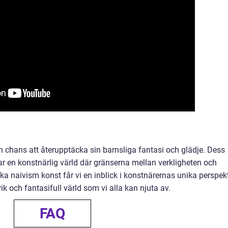
n chans att återupptäcka sin barnsliga fantasi och glädje. Dess
ar en konstnärlig värld där gränserna mellan verkligheten och
a naivism konst får vi en inblick i konstnärernas unika perspek
k och fantasifull värld som vi alla kan njuta av.
FAQ