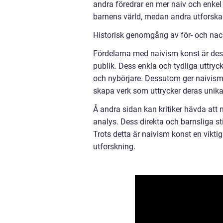
andra föredrar en mer naiv och enkel 
barnens värld, medan andra utforska
Historisk genomgång av för- och na
Fördelarna med naivism konst är des
publik. Dess enkla och tydliga uttryc
och nybörjare. Dessutom ger naivism 
skapa verk som uttrycker deras unika
Å andra sidan kan kritiker hävda att n
analys. Dess direkta och barnsliga sti
Trots detta är naivism konst en vikti
utforskning.