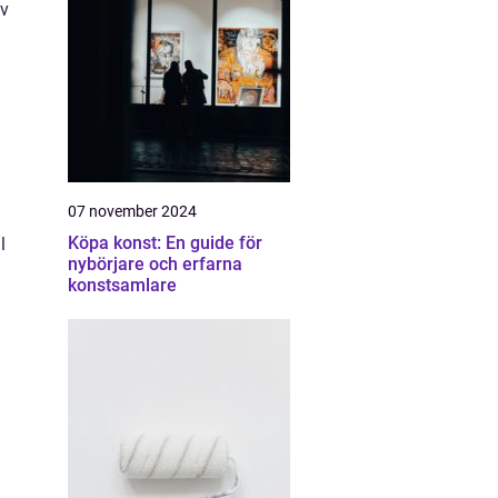
av
07 november 2024
Köpa konst: En guide för
l
nybörjare och erfarna
konstsamlare