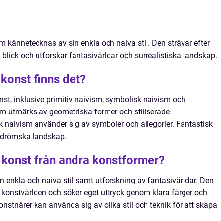
 kännetecknas av sin enkla och naiva stil. Den strävar efter
 blick och utforskar fantasivärldar och surrealistiska landskap.
 konst finns det?
onst, inklusive primitiv naivism, symbolisk naivism och
ism utmärks av geometriska former och stiliserade
 naivism använder sig av symboler och allegorier. Fantastisk
h drömska landskap.
m konst från andra konstformer?
n enkla och naiva stil samt utforskning av fantasivärldar. Den
e konstvärlden och söker eget uttryck genom klara färger och
onstnärer kan använda sig av olika stil och teknik för att skapa