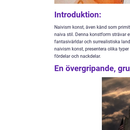
Introduktion:
Naivism konst, även känd som primit
naiva stil. Denna konstform strävar e
fantasivärldar och surrealistiska lan
naivism konst, presentera olika type
fördelar och nackdelar.
En övergripande, gru