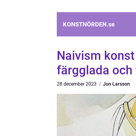
KONSTNÖRDEN.
se
Naivism konst
färgglada och 
28 december 2023
Jon Larsson