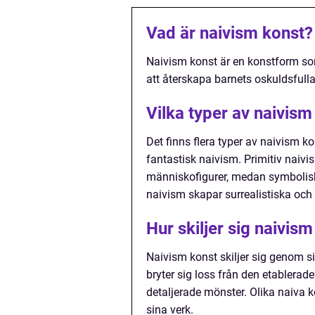
Vad är naivism konst?
Naivism konst är en konstform som
att återskapa barnets oskuldsfulla
Vilka typer av naivism
Det finns flera typer av naivism k
fantastisk naivism. Primitiv naiv
människofigurer, medan symbolisk
naivism skapar surrealistiska oc
Hur skiljer sig naivis
Naivism konst skiljer sig genom si
bryter sig loss från den etablerad
detaljerade mönster. Olika naiva k
sina verk.