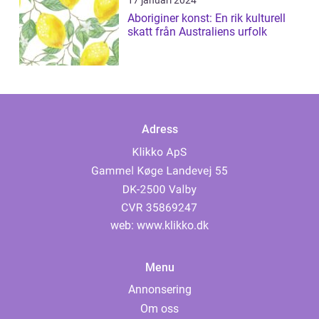
17 januari 2024
Aboriginer konst: En rik kulturell
skatt från Australiens urfolk
Adress
web:
www.klikko.dk
Menu
Annonsering
Om oss