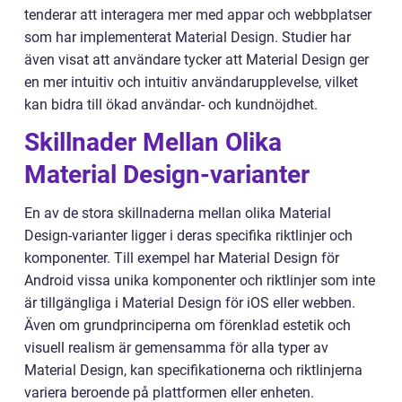
tenderar att interagera mer med appar och webbplatser
som har implementerat Material Design. Studier har
även visat att användare tycker att Material Design ger
en mer intuitiv och intuitiv användarupplevelse, vilket
kan bidra till ökad användar- och kundnöjdhet.
Skillnader Mellan Olika
Material Design-varianter
En av de stora skillnaderna mellan olika Material
Design-varianter ligger i deras specifika riktlinjer och
komponenter. Till exempel har Material Design för
Android vissa unika komponenter och riktlinjer som inte
är tillgängliga i Material Design för iOS eller webben.
Även om grundprinciperna om förenklad estetik och
visuell realism är gemensamma för alla typer av
Material Design, kan specifikationerna och riktlinjerna
variera beroende på plattformen eller enheten.