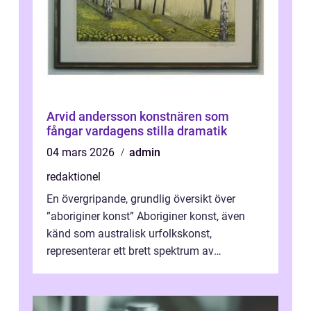
Arvid andersson konstnären som
fångar vardagens stilla dramatik
04 mars 2026
admin
redaktionel
En övergripande, grundlig översikt över
”aboriginer konst” Aboriginer konst, även
känd som australisk urfolkskonst,
representerar ett brett spektrum av
konstnärliga uttryck från Australien...