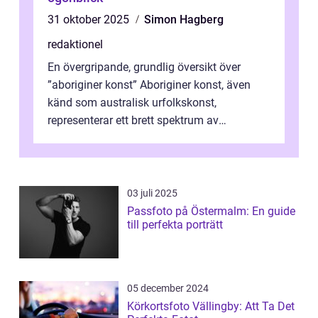
31 oktober 2025
Simon Hagberg
redaktionel
En övergripande, grundlig översikt över
”aboriginer konst” Aboriginer konst, även
känd som australisk urfolkskonst,
representerar ett brett spektrum av
konstnärliga uttryck från Australien...
03 juli 2025
Passfoto på Östermalm: En guide
till perfekta porträtt
05 december 2024
Körkortsfoto Vällingby: Att Ta Det