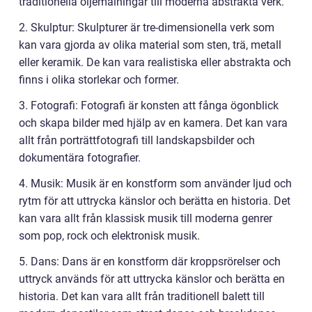
traditionella oljemålningar till moderna abstrakta verk.
2. Skulptur: Skulpturer är tre-dimensionella verk som
kan vara gjorda av olika material som sten, trä, metall
eller keramik. De kan vara realistiska eller abstrakta och
finns i olika storlekar och former.
3. Fotografi: Fotografi är konsten att fånga ögonblick
och skapa bilder med hjälp av en kamera. Det kan vara
allt från porträttfotografi till landskapsbilder och
dokumentära fotografier.
4. Musik: Musik är en konstform som använder ljud och
rytm för att uttrycka känslor och berätta en historia. Det
kan vara allt från klassisk musik till moderna genrer
som pop, rock och elektronisk musik.
5. Dans: Dans är en konstform där kroppsrörelser och
uttryck används för att uttrycka känslor och berätta en
historia. Det kan vara allt från traditionell balett till