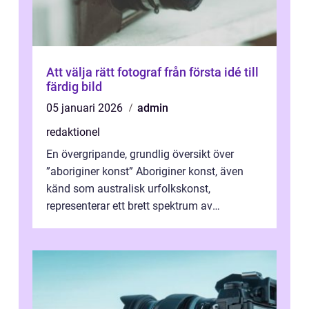
Att välja rätt fotograf från första idé till
färdig bild
05 januari 2026
admin
redaktionel
En övergripande, grundlig översikt över
”aboriginer konst” Aboriginer konst, även
känd som australisk urfolkskonst,
representerar ett brett spektrum av
konstnärliga uttryck från Australien...