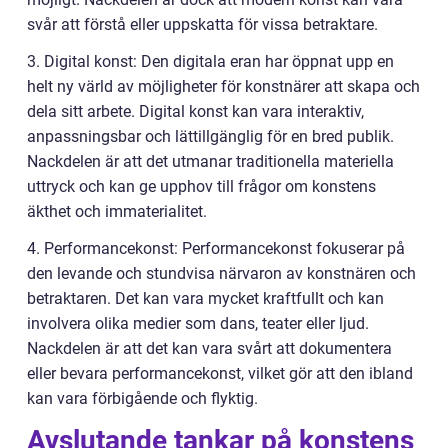
svår att förstå eller uppskatta för vissa betraktare.
3. Digital konst: Den digitala eran har öppnat upp en
helt ny värld av möjligheter för konstnärer att skapa och
dela sitt arbete. Digital konst kan vara interaktiv,
anpassningsbar och lättillgänglig för en bred publik.
Nackdelen är att det utmanar traditionella materiella
uttryck och kan ge upphov till frågor om konstens
äkthet och immaterialitet.
4. Performancekonst: Performancekonst fokuserar på
den levande och stundvisa närvaron av konstnären och
betraktaren. Det kan vara mycket kraftfullt och kan
involvera olika medier som dans, teater eller ljud.
Nackdelen är att det kan vara svårt att dokumentera
eller bevara performancekonst, vilket gör att den ibland
kan vara förbigående och flyktig.
Avslutande tankar på konstens