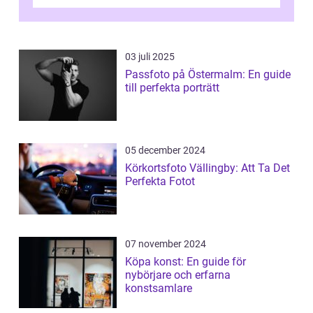
konstnärliga uttryck från Australien...
03 juli 2025
Passfoto på Östermalm: En guide
till perfekta porträtt
05 december 2024
Körkortsfoto Vällingby: Att Ta Det
Perfekta Fotot
07 november 2024
Köpa konst: En guide för
nybörjare och erfarna
konstsamlare