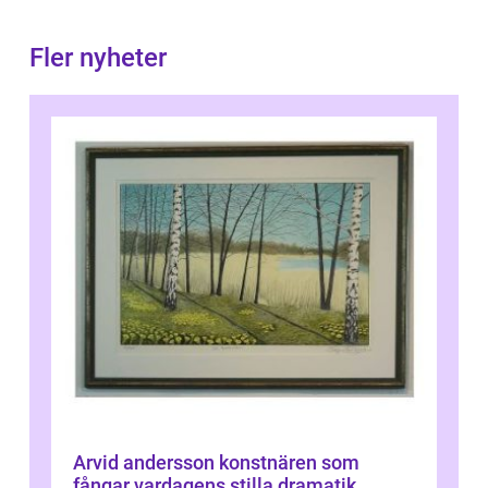
Fler nyheter
Arvid andersson konstnären som
fångar vardagens stilla dramatik