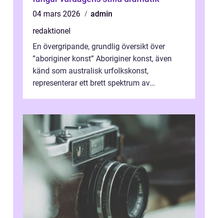
04 mars 2026
admin
redaktionel
En övergripande, grundlig översikt över
”aboriginer konst” Aboriginer konst, även
känd som australisk urfolkskonst,
representerar ett brett spektrum av
konstnärliga uttryck från Australien...