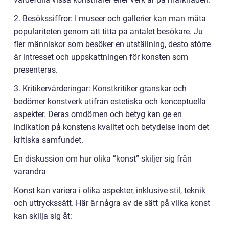
2. Besökssiffror: I museer och gallerier kan man mäta
populariteten genom att titta på antalet besökare. Ju
fler människor som besöker en utställning, desto större
är intresset och uppskattningen för konsten som
presenteras.
3. Kritikervärderingar: Konstkritiker granskar och
bedömer konstverk utifrån estetiska och konceptuella
aspekter. Deras omdömen och betyg kan ge en
indikation på konstens kvalitet och betydelse inom det
kritiska samfundet.
En diskussion om hur olika ”konst” skiljer sig från
varandra
Konst kan variera i olika aspekter, inklusive stil, teknik
och uttryckssätt. Här är några av de sätt på vilka konst
kan skilja sig åt: