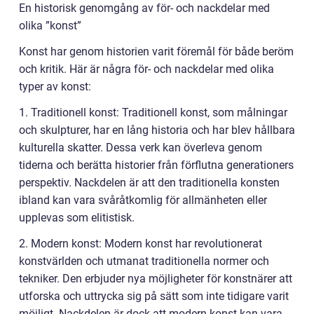
En historisk genomgång av för- och nackdelar med
olika ”konst”
Konst har genom historien varit föremål för både beröm
och kritik. Här är några för- och nackdelar med olika
typer av konst:
1. Traditionell konst: Traditionell konst, som målningar
och skulpturer, har en lång historia och har blev hållbara
kulturella skatter. Dessa verk kan överleva genom
tiderna och berätta historier från förflutna generationers
perspektiv. Nackdelen är att den traditionella konsten
ibland kan vara svåråtkomlig för allmänheten eller
upplevas som elitistisk.
2. Modern konst: Modern konst har revolutionerat
konstvärlden och utmanat traditionella normer och
tekniker. Den erbjuder nya möjligheter för konstnärer att
utforska och uttrycka sig på sätt som inte tidigare varit
möjligt. Nackdelen är dock att modern konst kan vara