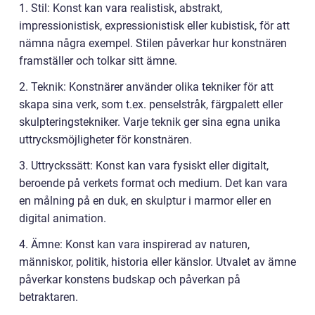
1. Stil: Konst kan vara realistisk, abstrakt,
impressionistisk, expressionistisk eller kubistisk, för att
nämna några exempel. Stilen påverkar hur konstnären
framställer och tolkar sitt ämne.
2. Teknik: Konstnärer använder olika tekniker för att
skapa sina verk, som t.ex. penselstråk, färgpalett eller
skulpteringstekniker. Varje teknik ger sina egna unika
uttrycksmöjligheter för konstnären.
3. Uttryckssätt: Konst kan vara fysiskt eller digitalt,
beroende på verkets format och medium. Det kan vara
en målning på en duk, en skulptur i marmor eller en
digital animation.
4. Ämne: Konst kan vara inspirerad av naturen,
människor, politik, historia eller känslor. Utvalet av ämne
påverkar konstens budskap och påverkan på
betraktaren.