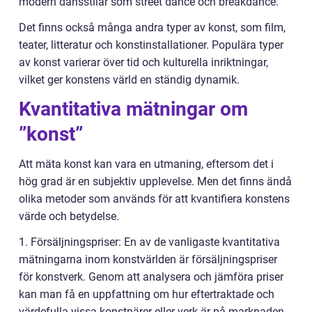
modern dansstilar som street dance och breakdance.
Det finns också många andra typer av konst, som film,
teater, litteratur och konstinstallationer. Populära typer
av konst varierar över tid och kulturella inriktningar,
vilket ger konstens värld en ständig dynamik.
Kvantitativa mätningar om
”konst”
Att mäta konst kan vara en utmaning, eftersom det i
hög grad är en subjektiv upplevelse. Men det finns ändå
olika metoder som används för att kvantifiera konstens
värde och betydelse.
1. Försäljningspriser: En av de vanligaste kvantitativa
mätningarna inom konstvärlden är försäljningspriser
för konstverk. Genom att analysera och jämföra priser
kan man få en uppfattning om hur eftertraktade och
värdefulla vissa konstnärer eller verk är på marknaden.