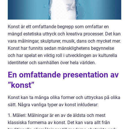
Konst är ett omfattande begrepp som omfattar en
mängd estetiska uttryck och kreativa processer. Det kan
vara målningar, skulpturer, musik, dans och mycket mer.
Konst har funnits sedan mänsklighetens begynnelse
och har spelat en viktig roll i utvecklingen av kulturella
identiteter och samhällen över hela världen.
En omfattande presentation av
”konst”
Konst kan ta många olika former och uttryckas på olika
sätt. Några vanliga typer av konst inkluderar:
1. Måleri: Målningar är en av de äldsta och mest
klassiska formerna av konst. Det kan vara allt från