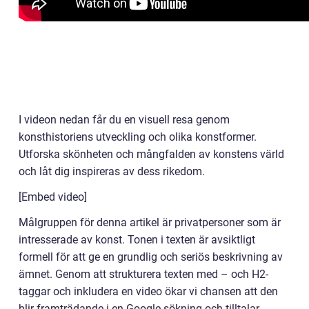
I videon nedan får du en visuell resa genom
konsthistoriens utveckling och olika konstformer.
Utforska skönheten och mångfalden av konstens värld
och låt dig inspireras av dess rikedom.
[Embed video]
Målgruppen för denna artikel är privatpersoner som är
intresserade av konst. Tonen i texten är avsiktligt
formell för att ge en grundlig och seriös beskrivning av
ämnet. Genom att strukturera texten med – och H2-
taggar och inkludera en video ökar vi chansen att den
blir framträdande i en Google-sökning och tilltalar