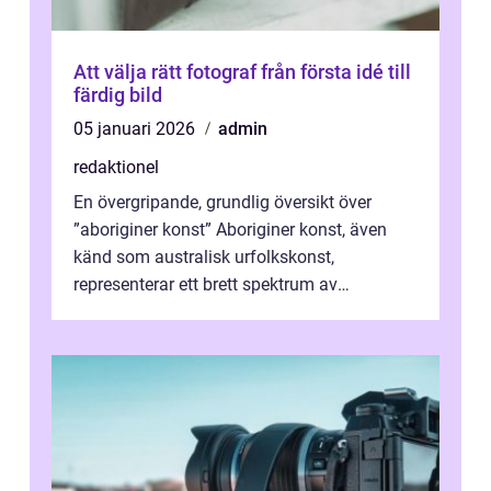
Att välja rätt fotograf från första idé till
färdig bild
05 januari 2026
admin
redaktionel
En övergripande, grundlig översikt över
”aboriginer konst” Aboriginer konst, även
känd som australisk urfolkskonst,
representerar ett brett spektrum av
konstnärliga uttryck från Australien...