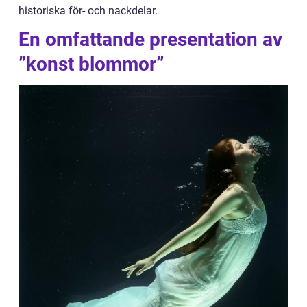
historiska för- och nackdelar.
En omfattande presentation av
”konst blommor”