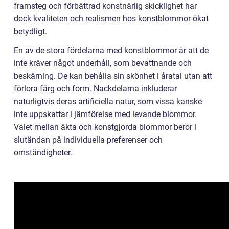
framsteg och förbättrad konstnärlig skicklighet har
dock kvaliteten och realismen hos konstblommor ökat
betydligt.
En av de stora fördelarna med konstblommor är att de
inte kräver något underhåll, som bevattnande och
beskärning. De kan behålla sin skönhet i åratal utan att
förlora färg och form. Nackdelarna inkluderar
naturligtvis deras artificiella natur, som vissa kanske
inte uppskattar i jämförelse med levande blommor.
Valet mellan äkta och konstgjorda blommor beror i
slutändan på individuella preferenser och
omständigheter.