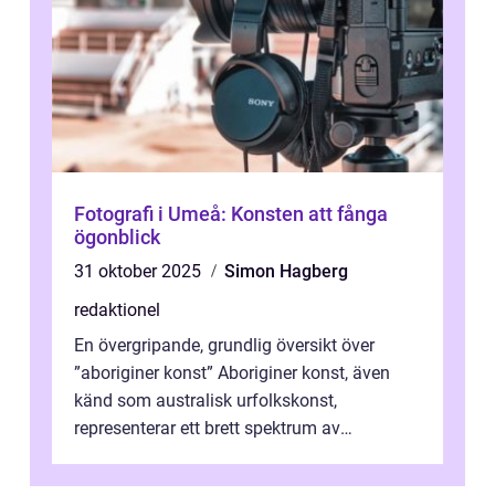
Fotografi i Umeå: Konsten att fånga
ögonblick
31 oktober 2025
Simon Hagberg
redaktionel
En övergripande, grundlig översikt över
”aboriginer konst” Aboriginer konst, även
känd som australisk urfolkskonst,
representerar ett brett spektrum av
konstnärliga uttryck från Australien...