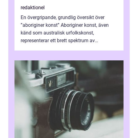
redaktionel
En övergripande, grundlig översikt över
”aboriginer konst” Aboriginer konst, även
känd som australisk urfolkskonst,
representerar ett brett spektrum av
konstnärliga uttryck från Australien...