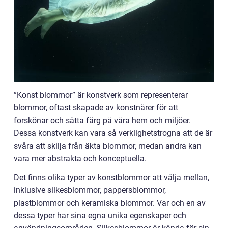
”Konst blommor” är konstverk som representerar
blommor, oftast skapade av konstnärer för att
forskönar och sätta färg på våra hem och miljöer.
Dessa konstverk kan vara så verklighetstrogna att de är
svåra att skilja från äkta blommor, medan andra kan
vara mer abstrakta och konceptuella.
Det finns olika typer av konstblommor att välja mellan,
inklusive silkesblommor, pappersblommor,
plastblommor och keramiska blommor. Var och en av
dessa typer har sina egna unika egenskaper och