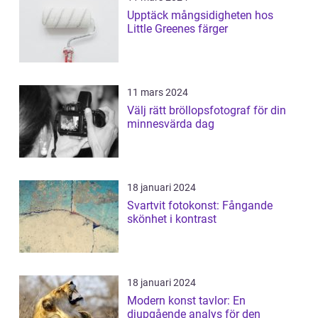
Upptäck mångsidigheten hos
Little Greenes färger
11 mars 2024
Välj rätt bröllopsfotograf för din
minnesvärda dag
18 januari 2024
Svartvit fotokonst: Fångande
skönhet i kontrast
18 januari 2024
Modern konst tavlor: En
djupgående analys för den