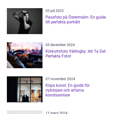
03 juli 2025
Passfoto på Östermalm: En guide
till perfekta porträtt
05 december 2024
Körkortsfoto Vällingby: Att Ta Det
Perfekta Fotot
07 november 2024
Köpa konst: En guide för
nybörjare och erfarna
konstsamlare
11 mars 2024