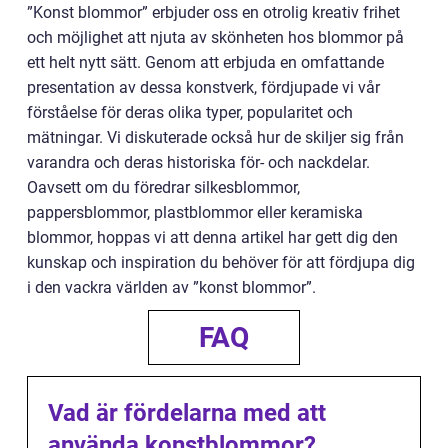
”Konst blommor” erbjuder oss en otrolig kreativ frihet
och möjlighet att njuta av skönheten hos blommor på
ett helt nytt sätt. Genom att erbjuda en omfattande
presentation av dessa konstverk, fördjupade vi vår
förståelse för deras olika typer, popularitet och
mätningar. Vi diskuterade också hur de skiljer sig från
varandra och deras historiska för- och nackdelar.
Oavsett om du föredrar silkesblommor,
pappersblommor, plastblommor eller keramiska
blommor, hoppas vi att denna artikel har gett dig den
kunskap och inspiration du behöver för att fördjupa dig
i den vackra världen av ”konst blommor”.
FAQ
Vad är fördelarna med att
använda konstblommor?