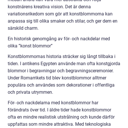
konstnärens kreativa vision. Det är denna
variationsrikedom som gör att konstblommorna kan
anpassa sig till olika smaker och stilar, och ger dem en
särskild charm.
En historisk genomgång av för- och nackdelar med
olika ”konst blommor”
Konstblommornas historia sträcker sig långt tillbaka i
tiden. I antikens Egypten använde man ofta konstgjorda
blommor i begravningar och begravningsceremonier.
Under Romarrikets tid blev konstblommor alltmer
populära och användes som dekorationer i offentliga
och privata utrymmen.
För- och nackdelarna med konstblommor har
förändrats över tid. I äldre tider hade konstblommor
ofta en mindre realistisk utstrålning och kunde därför
uppfattas som mindre attraktiva. Med teknologiska