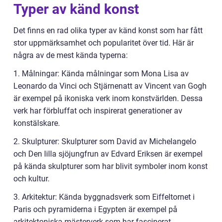
Typer av känd konst
Det finns en rad olika typer av känd konst som har fått
stor uppmärksamhet och popularitet över tid. Här är
några av de mest kända typerna:
1. Målningar: Kända målningar som Mona Lisa av
Leonardo da Vinci och Stjärnenatt av Vincent van Gogh
är exempel på ikoniska verk inom konstvärlden. Dessa
verk har förbluffat och inspirerat generationer av
konstälskare.
2. Skulpturer: Skulpturer som David av Michelangelo
och Den lilla sjöjungfrun av Edvard Eriksen är exempel
på kända skulpturer som har blivit symboler inom konst
och kultur.
3. Arkitektur: Kända byggnadsverk som Eiffeltornet i
Paris och pyramiderna i Egypten är exempel på
arkitektoniska mästerverk som har fascinerat