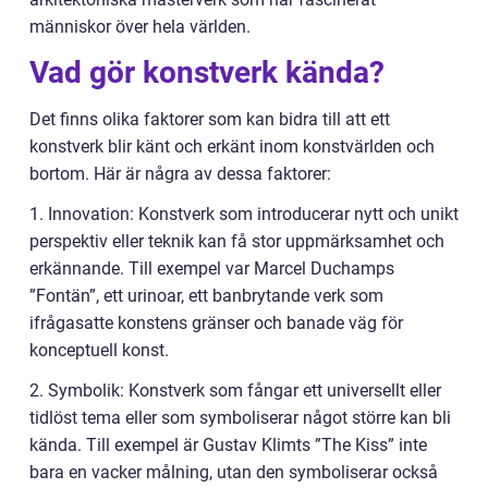
människor över hela världen.
Vad gör konstverk kända?
Det finns olika faktorer som kan bidra till att ett
konstverk blir känt och erkänt inom konstvärlden och
bortom. Här är några av dessa faktorer:
1. Innovation: Konstverk som introducerar nytt och unikt
perspektiv eller teknik kan få stor uppmärksamhet och
erkännande. Till exempel var Marcel Duchamps
”Fontän”, ett urinoar, ett banbrytande verk som
ifrågasatte konstens gränser och banade väg för
konceptuell konst.
2. Symbolik: Konstverk som fångar ett universellt eller
tidlöst tema eller som symboliserar något större kan bli
kända. Till exempel är Gustav Klimts ”The Kiss” inte
bara en vacker målning, utan den symboliserar också