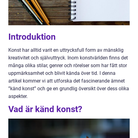
Introduktion
Konst har alltid varit en uttrycksfull form av mänsklig
kreativitet och självuttryck. Inom konstvärlden finns det
många olika stilar, genrer och rörelser som har fått stor
uppmärksamhet och blivit kända över tid. I denna
artikel kommer vi att utforska det fascinerande ämnet
”känd konst” och ge en grundlig översikt över dess olika
aspekter.
Vad är känd konst?