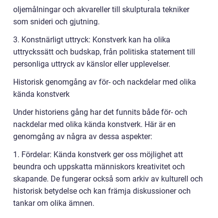
oljemålningar och akvareller till skulpturala tekniker
som snideri och gjutning.
3. Konstnärligt uttryck: Konstverk kan ha olika
uttryckssätt och budskap, från politiska statement till
personliga uttryck av känslor eller upplevelser.
Historisk genomgång av för- och nackdelar med olika
kända konstverk
Under historiens gång har det funnits både för- och
nackdelar med olika kända konstverk. Här är en
genomgång av några av dessa aspekter:
1. Fördelar: Kända konstverk ger oss möjlighet att
beundra och uppskatta människors kreativitet och
skapande. De fungerar också som arkiv av kulturell och
historisk betydelse och kan främja diskussioner och
tankar om olika ämnen.