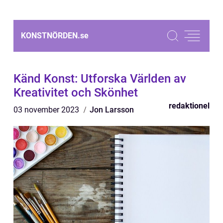
KONSTNÖRDEN.
se
Känd Konst: Utforska Världen av
Kreativitet och Skönhet
redaktionel
03 november 2023
Jon Larsson