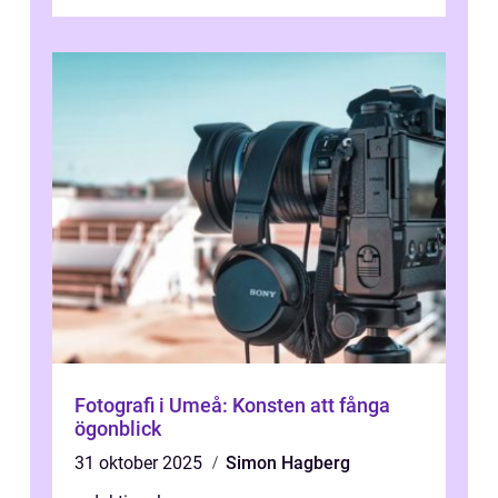
konstnärliga uttryck från Australien...
Fotografi i Umeå: Konsten att fånga
ögonblick
31 oktober 2025
Simon Hagberg