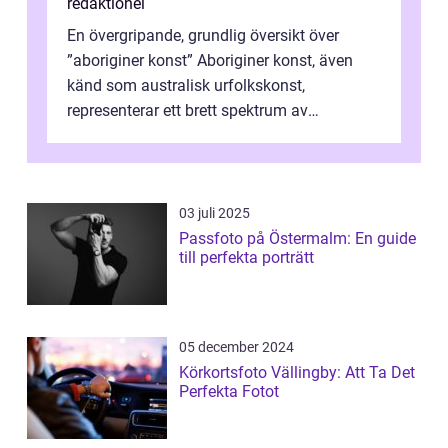
redaktionel
En övergripande, grundlig översikt över
”aboriginer konst” Aboriginer konst, även
känd som australisk urfolkskonst,
representerar ett brett spektrum av
konstnärliga uttryck från Australien...
03 juli 2025
Passfoto på Östermalm: En guide
till perfekta porträtt
05 december 2024
Körkortsfoto Vällingby: Att Ta Det
Perfekta Fotot