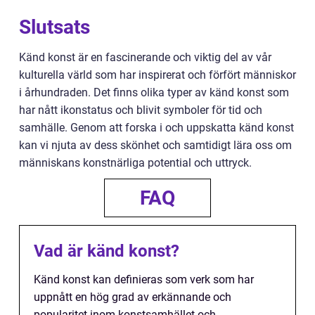
Slutsats
Känd konst är en fascinerande och viktig del av vår
kulturella värld som har inspirerat och förfört människor
i århundraden. Det finns olika typer av känd konst som
har nått ikonstatus och blivit symboler för tid och
samhälle. Genom att forska i och uppskatta känd konst
kan vi njuta av dess skönhet och samtidigt lära oss om
människans konstnärliga potential och uttryck.
FAQ
Vad är känd konst?
Känd konst kan definieras som verk som har
uppnått en hög grad av erkännande och
popularitet inom konstsamhället och