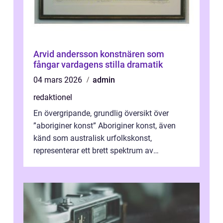
Arvid andersson konstnären som
fångar vardagens stilla dramatik
04 mars 2026
admin
redaktionel
En övergripande, grundlig översikt över
”aboriginer konst” Aboriginer konst, även
känd som australisk urfolkskonst,
representerar ett brett spektrum av
konstnärliga uttryck från Australien...