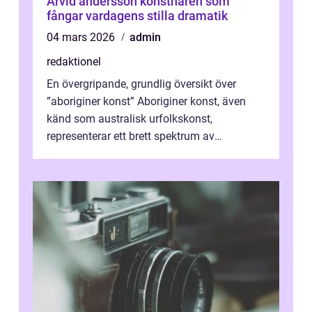
Arvid andersson konstnären som
fångar vardagens stilla dramatik
04 mars 2026
admin
redaktionel
En övergripande, grundlig översikt över
”aboriginer konst” Aboriginer konst, även
känd som australisk urfolkskonst,
representerar ett brett spektrum av
konstnärliga uttryck från Australien...