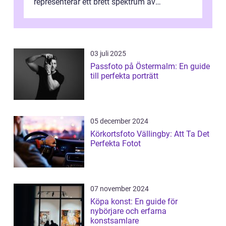
representerar ett brett spektrum av
konstnärliga uttryck från Australien...
03 juli 2025
Passfoto på Östermalm: En guide
till perfekta porträtt
05 december 2024
Körkortsfoto Vällingby: Att Ta Det
Perfekta Fotot
07 november 2024
Köpa konst: En guide för
nybörjare och erfarna
konstsamlare