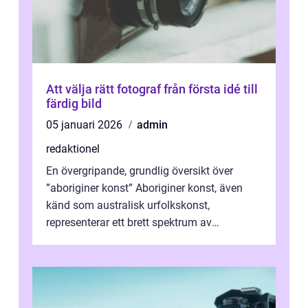
Att välja rätt fotograf från första idé till
färdig bild
05 januari 2026
admin
redaktionel
En övergripande, grundlig översikt över
”aboriginer konst” Aboriginer konst, även
känd som australisk urfolkskonst,
representerar ett brett spektrum av
konstnärliga uttryck från Australien...