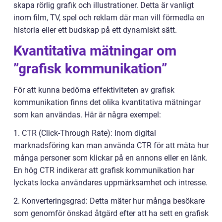
skapa rörlig grafik och illustrationer. Detta är vanligt
inom film, TV, spel och reklam där man vill förmedla en
historia eller ett budskap på ett dynamiskt sätt.
Kvantitativa mätningar om
”grafisk kommunikation”
För att kunna bedöma effektiviteten av grafisk
kommunikation finns det olika kvantitativa mätningar
som kan användas. Här är några exempel:
1. CTR (Click-Through Rate): Inom digital
marknadsföring kan man använda CTR för att mäta hur
många personer som klickar på en annons eller en länk.
En hög CTR indikerar att grafisk kommunikation har
lyckats locka användares uppmärksamhet och intresse.
2. Konverteringsgrad: Detta mäter hur många besökare
som genomför önskad åtgärd efter att ha sett en grafisk