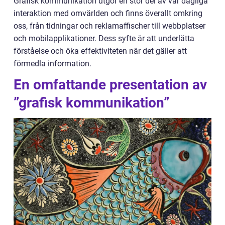
Grafisk kommunikation utgör en stor del av vår dagliga
interaktion med omvärlden och finns överallt omkring
oss, från tidningar och reklamaffischer till webbplatser
och mobilapplikationer. Dess syfte är att underlätta
förståelse och öka effektiviteten när det gäller att
förmedla information.
En omfattande presentation av
”grafisk kommunikation”