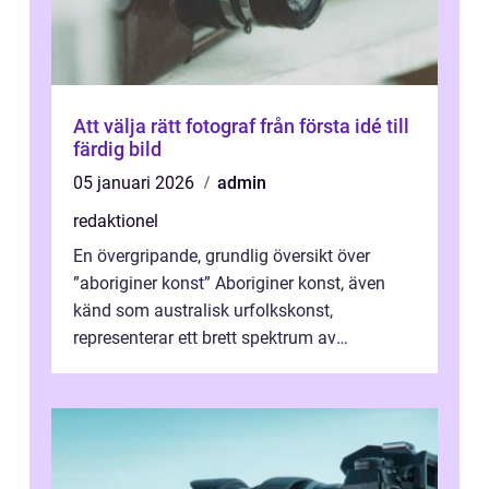
Att välja rätt fotograf från första idé till
färdig bild
05 januari 2026
admin
redaktionel
En övergripande, grundlig översikt över
”aboriginer konst” Aboriginer konst, även
känd som australisk urfolkskonst,
representerar ett brett spektrum av
konstnärliga uttryck från Australien...