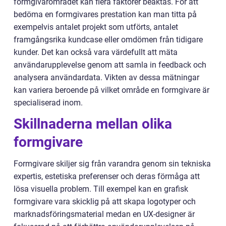
formgivarområdet kan flera faktorer beaktas. För att
bedöma en formgivares prestation kan man titta på
exempelvis antalet projekt som utförts, antalet
framgångsrika kundcase eller omdömen från tidigare
kunder. Det kan också vara värdefullt att mäta
användarupplevelse genom att samla in feedback och
analysera användardata. Vikten av dessa mätningar
kan variera beroende på vilket område en formgivare är
specialiserad inom.
Skillnaderna mellan olika
formgivare
Formgivare skiljer sig från varandra genom sin tekniska
expertis, estetiska preferenser och deras förmåga att
lösa visuella problem. Till exempel kan en grafisk
formgivare vara skicklig på att skapa logotyper och
marknadsföringsmaterial medan en UX-designer är