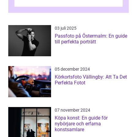
konstnärliga uttryck från Australien...
03 juli 2025
Passfoto på Östermalm: En guide
till perfekta porträtt
05 december 2024
Körkortsfoto Vällingby: Att Ta Det
Perfekta Fotot
07 november 2024
Köpa konst: En guide för
nybörjare och erfarna
konstsamlare