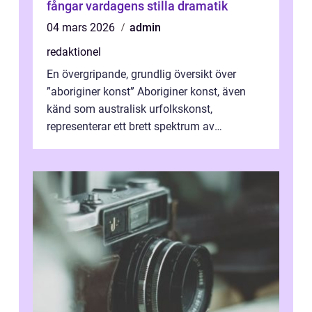
fångar vardagens stilla dramatik
04 mars 2026
admin
redaktionel
En övergripande, grundlig översikt över
”aboriginer konst” Aboriginer konst, även
känd som australisk urfolkskonst,
representerar ett brett spektrum av
konstnärliga uttryck från Australien...