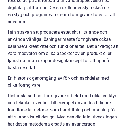
fokuserad på att förbättra användarupplevelsen på
digitala plattformar. Dessa skillnader styr också de
verktyg och programvaror som formgivare föredrar att
använda.
I sin strävan att producera estetiskt tilltalande och
användarvänliga lösningar måste formgivare också
balansera kreativitet och funktionalitet. Det är viktigt att
vara medveten om olika aspekter av en produkt eller
tjänst när man skapar designkoncept för att uppnå
bästa resultat.
En historisk genomgång av för- och nackdelar med
olika formgivare
Historiskt sett har formgivare arbetat med olika verktyg
och tekniker över tid. Till exempel användes tidigare
traditionella metoder som handritning och målning för
att skapa visuell design. Med den digitala utvecklingen
har dessa metoderna ersatts av avancerade