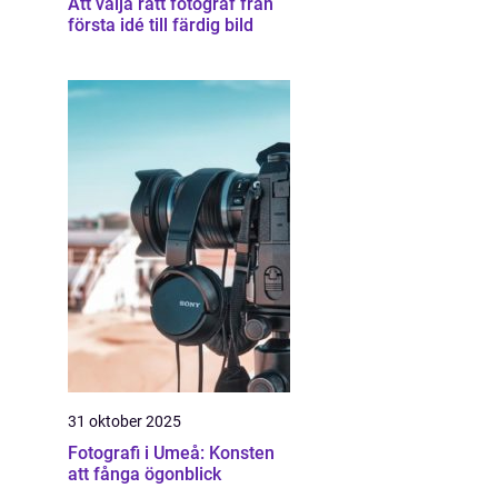
Att välja rätt fotograf från
första idé till färdig bild
31 oktober 2025
Fotografi i Umeå: Konsten
att fånga ögonblick