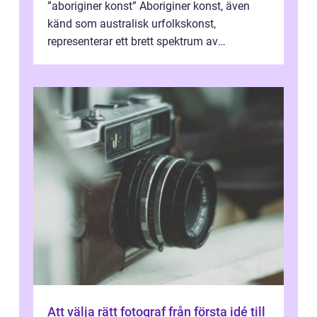
”aboriginer konst” Aboriginer konst, även
känd som australisk urfolkskonst,
representerar ett brett spektrum av
konstnärliga uttryck från Australien...
Att välja rätt fotograf från första idé till