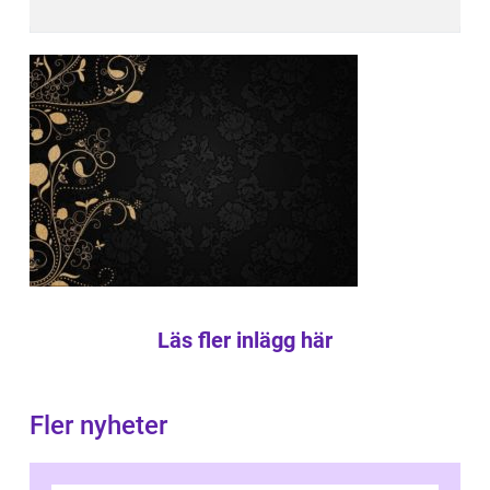
Läs fler inlägg här
Fler nyheter