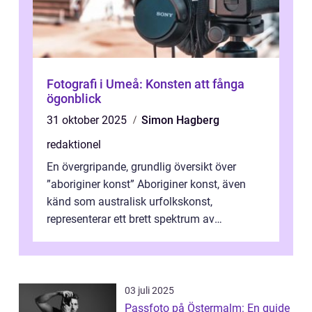
Fotografi i Umeå: Konsten att fånga
ögonblick
31 oktober 2025
Simon Hagberg
redaktionel
En övergripande, grundlig översikt över
”aboriginer konst” Aboriginer konst, även
känd som australisk urfolkskonst,
representerar ett brett spektrum av
konstnärliga uttryck från Australien...
03 juli 2025
Passfoto på Östermalm: En guide