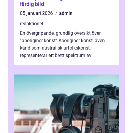
färdig bild
05 januari 2026
admin
redaktionel
En övergripande, grundlig översikt över
”aboriginer konst” Aboriginer konst, även
känd som australisk urfolkskonst,
representerar ett brett spektrum av
konstnärliga uttryck från Australien...