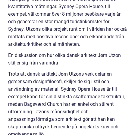
kvantitativa mätningar. Sydney Opera House, till
exempel, välkomnar över 8 miljoner besökare varje år
och genererar en stor mängd turistinkomster för
Sydney. Utzons olika projekt runt om i världen har också
mättats med positiva recensioner och erkännande från
arkitekturkritiker och allmänheten.
En diskussion om hur olika dansk arkitekt Jørn Utzon
skiljer sig från varandra
Trots att dansk arkitekt Jørn Utzons verk delar en
gemensam designfilosofi, skiljer de sig i stil och
användning av material. Sydney Opera House är till
exempel känd för sin distinkta skalformade takstruktur,
medan Bagsværd Church har en enkel och stilrent
utformning. Utzons mångsidighet och
anpassningsförmåga som arkitekt gör att han kan
skapa unika uttryck beroende på projektets krav och
omgivande miljö.