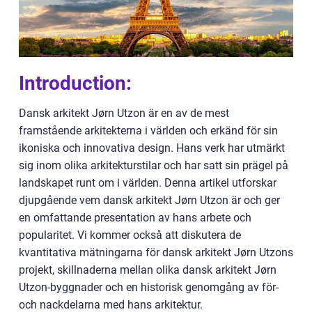
Introduction:
Dansk arkitekt Jørn Utzon är en av de mest
framstående arkitekterna i världen och erkänd för sin
ikoniska och innovativa design. Hans verk har utmärkt
sig inom olika arkitekturstilar och har satt sin prägel på
landskapet runt om i världen. Denna artikel utforskar
djupgående vem dansk arkitekt Jørn Utzon är och ger
en omfattande presentation av hans arbete och
popularitet. Vi kommer också att diskutera de
kvantitativa mätningarna för dansk arkitekt Jørn Utzons
projekt, skillnaderna mellan olika dansk arkitekt Jørn
Utzon-byggnader och en historisk genomgång av för-
och nackdelarna med hans arkitektur.