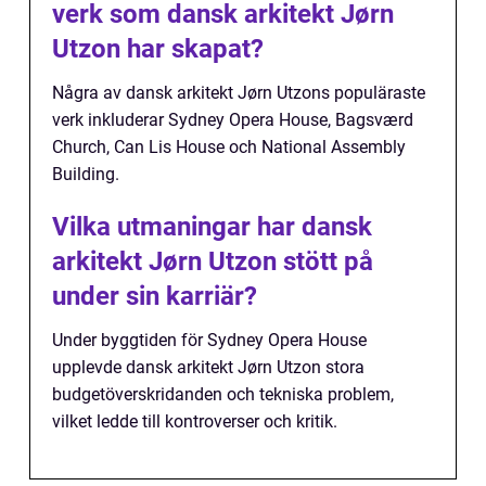
verk som dansk arkitekt Jørn
Utzon har skapat?
Några av dansk arkitekt Jørn Utzons populäraste
verk inkluderar Sydney Opera House, Bagsværd
Church, Can Lis House och National Assembly
Building.
Vilka utmaningar har dansk
arkitekt Jørn Utzon stött på
under sin karriär?
Under byggtiden för Sydney Opera House
upplevde dansk arkitekt Jørn Utzon stora
budgetöverskridanden och tekniska problem,
vilket ledde till kontroverser och kritik.