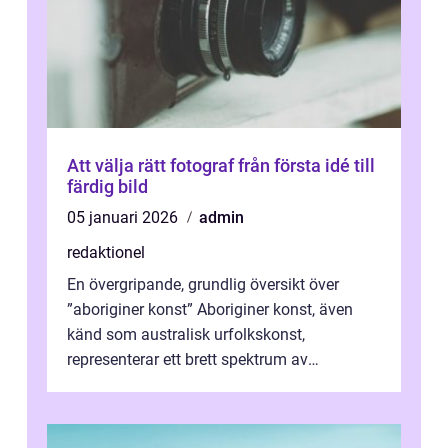
Att välja rätt fotograf från första idé till
färdig bild
05 januari 2026
admin
redaktionel
En övergripande, grundlig översikt över
”aboriginer konst” Aboriginer konst, även
känd som australisk urfolkskonst,
representerar ett brett spektrum av
konstnärliga uttryck från Australien...