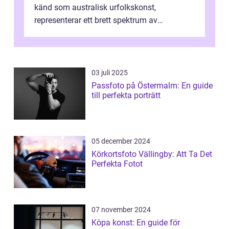
känd som australisk urfolkskonst,
representerar ett brett spektrum av
konstnärliga uttryck från Australien...
03 juli 2025
Passfoto på Östermalm: En guide
till perfekta porträtt
05 december 2024
Körkortsfoto Vällingby: Att Ta Det
Perfekta Fotot
07 november 2024
Köpa konst: En guide för