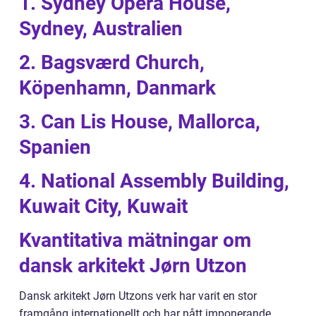
1. Sydney Opera House,
Sydney, Australien
2. Bagsværd Church,
Köpenhamn, Danmark
3. Can Lis House, Mallorca,
Spanien
4. National Assembly Building,
Kuwait City, Kuwait
Kvantitativa mätningar om
dansk arkitekt Jørn Utzon
Dansk arkitekt Jørn Utzons verk har varit en stor
framgång internationellt och har nått imponerande