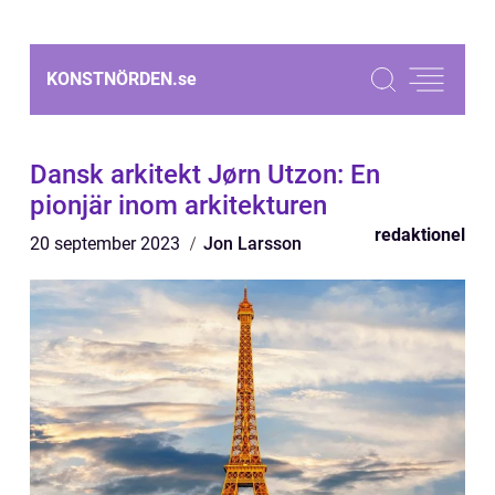
KONSTNÖRDEN.
se
Dansk arkitekt Jørn Utzon: En
pionjär inom arkitekturen
redaktionel
20 september 2023
Jon Larsson