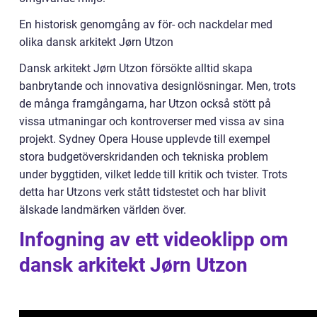
En historisk genomgång av för- och nackdelar med
olika dansk arkitekt Jørn Utzon
Dansk arkitekt Jørn Utzon försökte alltid skapa
banbrytande och innovativa designlösningar. Men, trots
de många framgångarna, har Utzon också stött på
vissa utmaningar och kontroverser med vissa av sina
projekt. Sydney Opera House upplevde till exempel
stora budgetöverskridanden och tekniska problem
under byggtiden, vilket ledde till kritik och tvister. Trots
detta har Utzons verk stått tidstestet och har blivit
älskade landmärken världen över.
Infogning av ett videoklipp om
dansk arkitekt Jørn Utzon