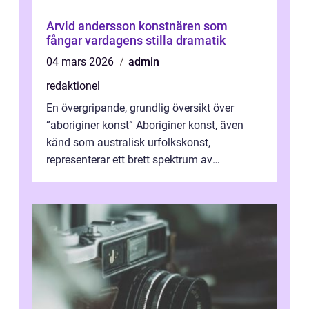
Arvid andersson konstnären som
fångar vardagens stilla dramatik
04 mars 2026
admin
redaktionel
En övergripande, grundlig översikt över
”aboriginer konst” Aboriginer konst, även
känd som australisk urfolkskonst,
representerar ett brett spektrum av
konstnärliga uttryck från Australien...