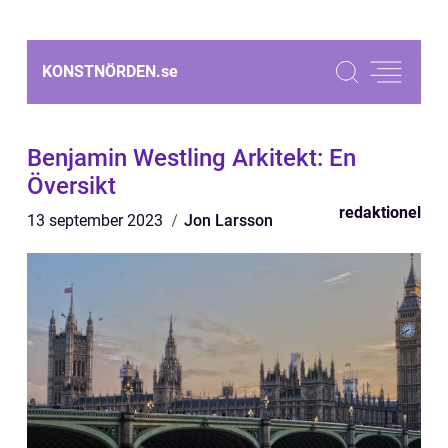
KONSTNÖRDEN.
se
Benjamin Westling Arkitekt: En
Översikt
redaktionel
13 september 2023
Jon Larsson