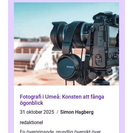
Fotografi i Umeå: Konsten att fånga
ögonblick
31 oktober 2025
Simon Hagberg
redaktionel
En övergripande, grundlig översikt över