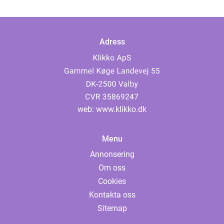
Adress
web:
www.klikko.dk
Menu
Annonsering
Om oss
Cookies
Kontakta oss
Sitemap