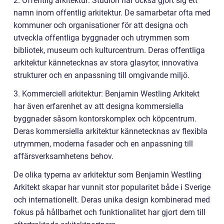
2. Offentlig arkitektur: Studion har också gjort sig ett
namn inom offentlig arkitektur. De samarbetar ofta med
kommuner och organisationer för att designa och
utveckla offentliga byggnader och utrymmen som
bibliotek, museum och kulturcentrum. Deras offentliga
arkitektur kännetecknas av stora glasytor, innovativa
strukturer och en anpassning till omgivande miljö.
3. Kommerciell arkitektur: Benjamin Westling Arkitekt
har även erfarenhet av att designa kommersiella
byggnader såsom kontorskomplex och köpcentrum.
Deras kommersiella arkitektur kännetecknas av flexibla
utrymmen, moderna fasader och en anpassning till
affärsverksamhetens behov.
De olika typerna av arkitektur som Benjamin Westling
Arkitekt skapar har vunnit stor popularitet både i Sverige
och internationellt. Deras unika design kombinerad med
fokus på hållbarhet och funktionalitet har gjort dem till