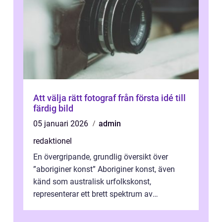
Att välja rätt fotograf från första idé till
färdig bild
05 januari 2026
admin
redaktionel
En övergripande, grundlig översikt över
”aboriginer konst” Aboriginer konst, även
känd som australisk urfolkskonst,
representerar ett brett spektrum av
konstnärliga uttryck från Australien...