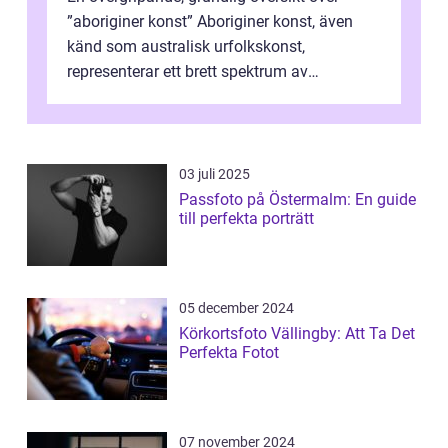
”aboriginer konst” Aboriginer konst, även
känd som australisk urfolkskonst,
representerar ett brett spektrum av
konstnärliga uttryck från Australien...
03 juli 2025
Passfoto på Östermalm: En guide
till perfekta porträtt
05 december 2024
Körkortsfoto Vällingby: Att Ta Det
Perfekta Fotot
07 november 2024