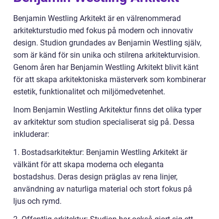
Benjamin Westling Arkitekt är en välrenommerad
arkitekturstudio med fokus på modern och innovativ
design. Studion grundades av Benjamin Westling själv,
som är känd för sin unika och stilrena arkitekturvision.
Genom åren har Benjamin Westling Arkitekt blivit känt
för att skapa arkitektoniska mästerverk som kombinerar
estetik, funktionalitet och miljömedvetenhet.
Inom Benjamin Westling Arkitektur finns det olika typer
av arkitektur som studion specialiserat sig på. Dessa
inkluderar:
1. Bostadsarkitektur: Benjamin Westling Arkitekt är
välkänt för att skapa moderna och eleganta
bostadshus. Deras design präglas av rena linjer,
användning av naturliga material och stort fokus på
ljus och rymd.