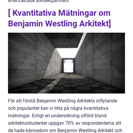
eftertraktade arkitektpartners.
[ Kvantitativa Mätningar om
Benjamin Westling Arkitekt]
För att förstå Benjamin Westling Arkitekts inflytande
och popularitet kan vi titta på några kvantitativa
mätningar. Enligt en undersökning utförd bland
arkitekturstudenter uppgav 70% av respondenterna att
de hade kännedom om Benjamin Westling Arkitekt och