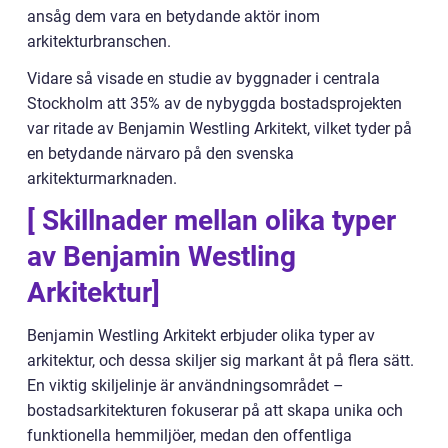
ansåg dem vara en betydande aktör inom
arkitekturbranschen.
Vidare så visade en studie av byggnader i centrala
Stockholm att 35% av de nybyggda bostadsprojekten
var ritade av Benjamin Westling Arkitekt, vilket tyder på
en betydande närvaro på den svenska
arkitekturmarknaden.
[ Skillnader mellan olika typer
av Benjamin Westling
Arkitektur]
Benjamin Westling Arkitekt erbjuder olika typer av
arkitektur, och dessa skiljer sig markant åt på flera sätt.
En viktig skiljelinje är användningsområdet –
bostadsarkitekturen fokuserar på att skapa unika och
funktionella hemmiljöer, medan den offentliga