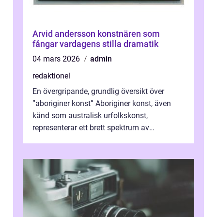
Arvid andersson konstnären som
fångar vardagens stilla dramatik
04 mars 2026
admin
redaktionel
En övergripande, grundlig översikt över
”aboriginer konst” Aboriginer konst, även
känd som australisk urfolkskonst,
representerar ett brett spektrum av
konstnärliga uttryck från Australien...