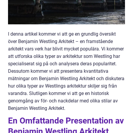
I denna artikel kommer vi att ge en grundlig översikt
över Benjamin Westling Arkitekt – en framstående
arkitekt vars verk har blivit mycket populära. Vi kommer
att utforska olika typer av arkitektur som Westling har
specialiserat sig på och analysera deras popularitet.
Dessutom kommer vi att presentera kvantitativa
mätningar om Benjamin Westling Arkitekt och diskutera
hur olika typer av Westlings arkitektur skiljer sig från
varandra. Slutligen kommer vi att ge en historisk
genomgång av för- och nackdelar med olika stilar av
Benjamin Westling Arkitekt.
En Omfattande Presentation av
Benjamin Westling Arkitekt