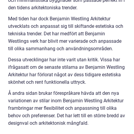
och minimalistiska byggnader som passade perfekt in i
den tidens arkitektoniska trender.
Med tiden har dock Benjamin Westling Arkitektur
utvecklats och anpassat sig till skiftande estetiska och
tekniska trender. Det har medfört att Benjamin
Westlings verk har blivit mer varierade och anpassade
till olika sammanhang och användningsområden.
Dessa utvecklingar har inte varit utan kritik. Vissa har
ifrågasatt om de senaste stilarna av Benjamin Westling
Arkitektur har förlorat något av dess tidigare estetiska
skönhet och rent funktionella uttryck.
Å andra sidan brukar förespråkare hävda att den nya
variationen av stilar inom Benjamin Westling Arkitektur
frambringar mer flexibilitet och anpassning till olika
behov och preferenser. Det har lett till en större bredd av
designval och arkitektonisk mångfald.