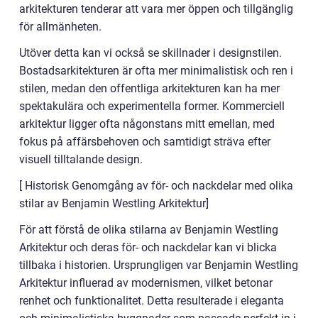
arkitekturen tenderar att vara mer öppen och tillgänglig
för allmänheten.
Utöver detta kan vi också se skillnader i designstilen.
Bostadsarkitekturen är ofta mer minimalistisk och ren i
stilen, medan den offentliga arkitekturen kan ha mer
spektakulära och experimentella former. Kommerciell
arkitektur ligger ofta någonstans mitt emellan, med
fokus på affärsbehoven och samtidigt sträva efter
visuell tilltalande design.
[ Historisk Genomgång av för- och nackdelar med olika
stilar av Benjamin Westling Arkitektur]
För att förstå de olika stilarna av Benjamin Westling
Arkitektur och deras för- och nackdelar kan vi blicka
tillbaka i historien. Ursprungligen var Benjamin Westling
Arkitektur influerad av modernismen, vilket betonar
renhet och funktionalitet. Detta resulterade i eleganta