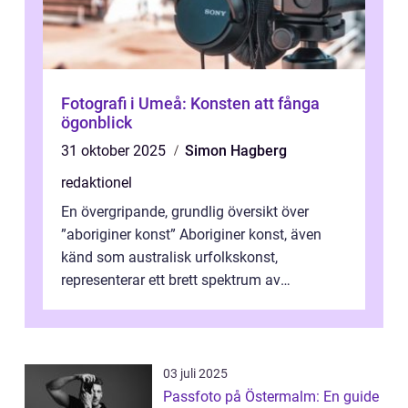
Fotografi i Umeå: Konsten att fånga
ögonblick
31 oktober 2025
Simon Hagberg
redaktionel
En övergripande, grundlig översikt över
”aboriginer konst” Aboriginer konst, även
känd som australisk urfolkskonst,
representerar ett brett spektrum av
konstnärliga uttryck från Australien...
03 juli 2025
Passfoto på Östermalm: En guide