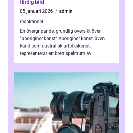
färdig bild
05 januari 2026
admin
redaktionel
En övergripande, grundlig översikt över
”aboriginer konst” Aboriginer konst, även
känd som australisk urfolkskonst,
representerar ett brett spektrum av
konstnärliga uttryck från Australien...