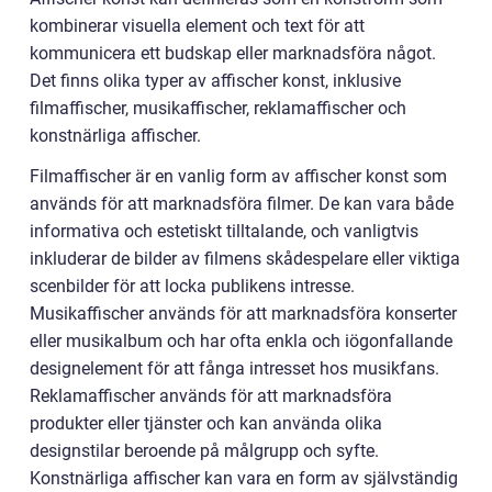
kombinerar visuella element och text för att
kommunicera ett budskap eller marknadsföra något.
Det finns olika typer av affischer konst, inklusive
filmaffischer, musikaffischer, reklamaffischer och
konstnärliga affischer.
Filmaffischer är en vanlig form av affischer konst som
används för att marknadsföra filmer. De kan vara både
informativa och estetiskt tilltalande, och vanligtvis
inkluderar de bilder av filmens skådespelare eller viktiga
scenbilder för att locka publikens intresse.
Musikaffischer används för att marknadsföra konserter
eller musikalbum och har ofta enkla och iögonfallande
designelement för att fånga intresset hos musikfans.
Reklamaffischer används för att marknadsföra
produkter eller tjänster och kan använda olika
designstilar beroende på målgrupp och syfte.
Konstnärliga affischer kan vara en form av självständig