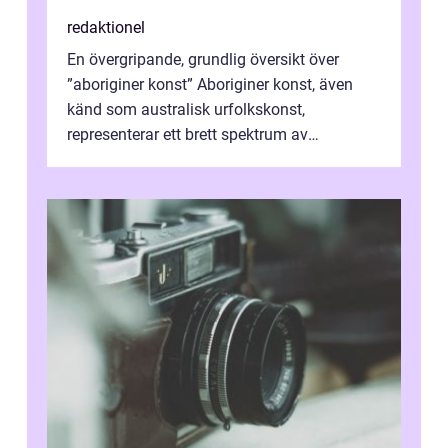
redaktionel
En övergripande, grundlig översikt över
”aboriginer konst” Aboriginer konst, även
känd som australisk urfolkskonst,
representerar ett brett spektrum av
konstnärliga uttryck från Australien...