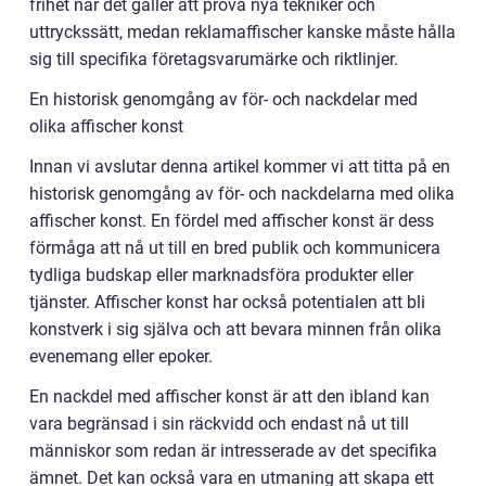
frihet när det gäller att prova nya tekniker och
uttryckssätt, medan reklamaffischer kanske måste hålla
sig till specifika företagsvarumärke och riktlinjer.
En historisk genomgång av för- och nackdelar med
olika affischer konst
Innan vi avslutar denna artikel kommer vi att titta på en
historisk genomgång av för- och nackdelarna med olika
affischer konst. En fördel med affischer konst är dess
förmåga att nå ut till en bred publik och kommunicera
tydliga budskap eller marknadsföra produkter eller
tjänster. Affischer konst har också potentialen att bli
konstverk i sig själva och att bevara minnen från olika
evenemang eller epoker.
En nackdel med affischer konst är att den ibland kan
vara begränsad i sin räckvidd och endast nå ut till
människor som redan är intresserade av det specifika
ämnet. Det kan också vara en utmaning att skapa ett