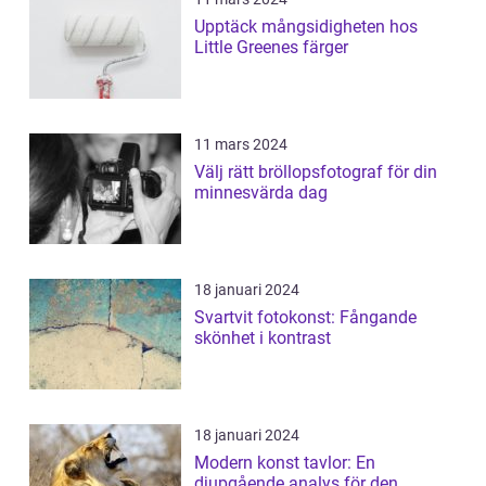
Upptäck mångsidigheten hos
Little Greenes färger
11 mars 2024
Välj rätt bröllopsfotograf för din
minnesvärda dag
18 januari 2024
Svartvit fotokonst: Fångande
skönhet i kontrast
18 januari 2024
Modern konst tavlor: En
djupgående analys för den