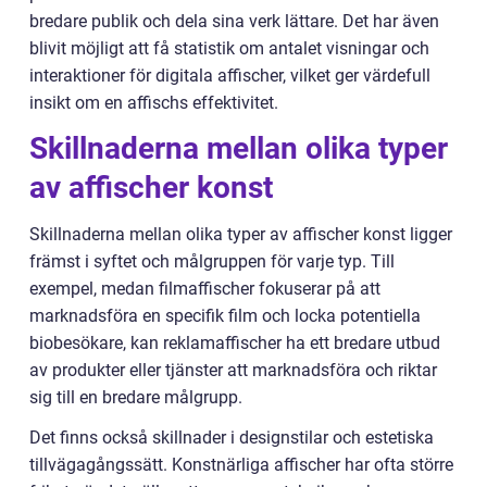
bredare publik och dela sina verk lättare. Det har även
blivit möjligt att få statistik om antalet visningar och
interaktioner för digitala affischer, vilket ger värdefull
insikt om en affischs effektivitet.
Skillnaderna mellan olika typer
av affischer konst
Skillnaderna mellan olika typer av affischer konst ligger
främst i syftet och målgruppen för varje typ. Till
exempel, medan filmaffischer fokuserar på att
marknadsföra en specifik film och locka potentiella
biobesökare, kan reklamaffischer ha ett bredare utbud
av produkter eller tjänster att marknadsföra och riktar
sig till en bredare målgrupp.
Det finns också skillnader i designstilar och estetiska
tillvägagångssätt. Konstnärliga affischer har ofta större