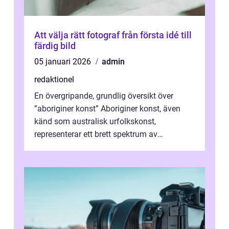
Att välja rätt fotograf från första idé till
färdig bild
05 januari 2026
admin
redaktionel
En övergripande, grundlig översikt över
”aboriginer konst” Aboriginer konst, även
känd som australisk urfolkskonst,
representerar ett brett spektrum av
konstnärliga uttryck från Australien...