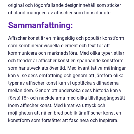
original och iögonfallande designinnehåll som sticker
ut bland mängden av affischer som finns där ute.
Sammanfattning:
Affischer konst är en mångsidig och populär konstform
som kombinerar visuella element och text för att
kommunicera och marknadsföra. Med olika typer, stilar
och trender är affischer konst en spännande konstform
som har utvecklats över tid. Med kvantitativa mätningar
kan vi se dess omfattning och genom att jämföra olika
typer av affischer konst kan vi upptäcka skillnaderna
mellan dem. Genom att undersöka dess historia kan vi
förstå för- och nackdelarna med olika tillvägagångssätt
inom affischer konst. Med kreativa uttryck och
möjligheten att nå en bred publik är affischer konst en
konstform som fortsätter att fascinera och inspirera.