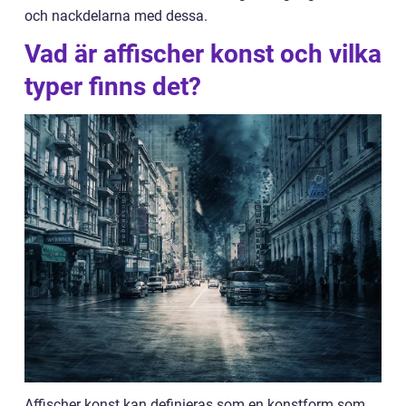
och nackdelarna med dessa.
Vad är affischer konst och vilka
typer finns det?
Affischer konst kan definieras som en konstform som