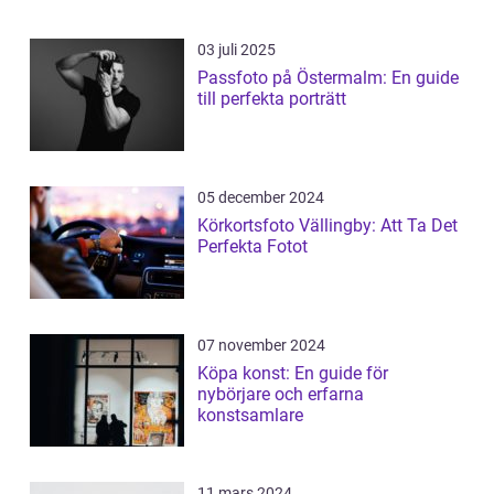
03 juli 2025
Passfoto på Östermalm: En guide
till perfekta porträtt
05 december 2024
Körkortsfoto Vällingby: Att Ta Det
Perfekta Fotot
07 november 2024
Köpa konst: En guide för
nybörjare och erfarna
konstsamlare
11 mars 2024