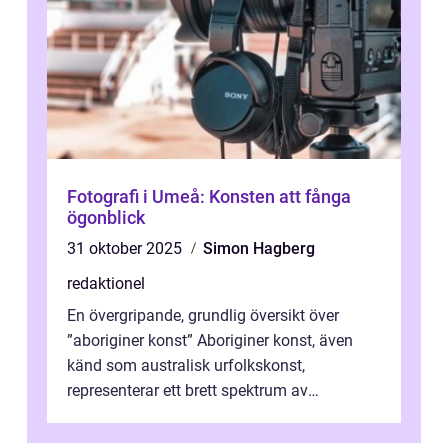
Fotografi i Umeå: Konsten att fånga
ögonblick
31 oktober 2025
Simon Hagberg
redaktionel
En övergripande, grundlig översikt över
”aboriginer konst” Aboriginer konst, även
känd som australisk urfolkskonst,
representerar ett brett spektrum av
konstnärliga uttryck från Australien...